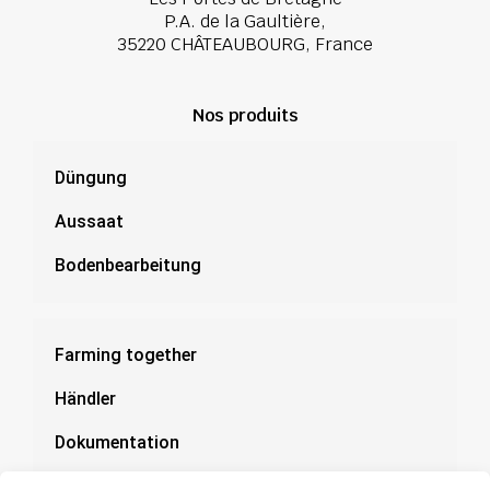
P.A. de la Gaultière,
35220 CHÂTEAUBOURG, France
Nos produits
Düngung
Aussaat
Bodenbearbeitung
Farming together
Händler
Dokumentation
News