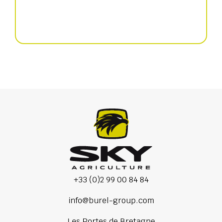
Präzisionssämaschine
+33 (0)2 99 00 84 84
info@burel-group.com
Les Portes de Bretagne