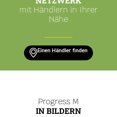
NETZWERK
mit Händlern in Ihrer
Nähe
Einen Händler finden
Progress M
IN BILDERN