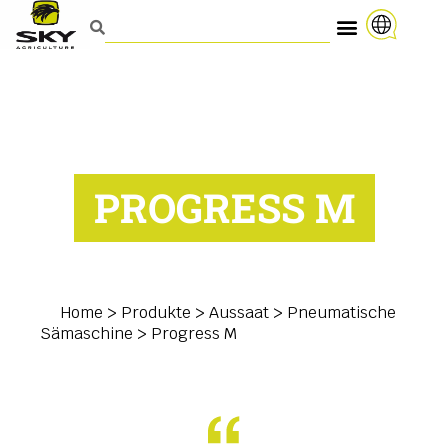
PROGRESS M
Home
>
Produkte
>
Aussaat
>
Pneumatische
Sämaschine
>
Progress M