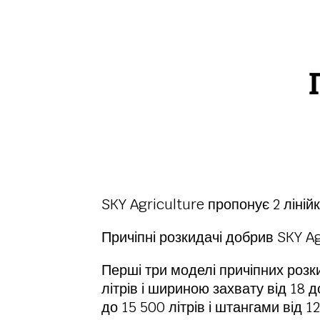
SKY Agriculture пропонує 2 ліній
Причіпні розкидачі добрив SKY Agr
Перші три моделі причіпних розки
літрів і шириною захвату від 18 д
до 15 500 літрів і штангами від 12