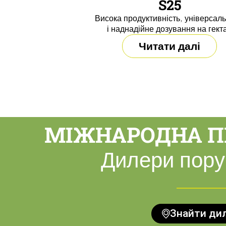
S25
Висока продуктивність, універсаль
і наднадійне дозування на гект
Читати далі
МІЖНАРОДНА П
Дилери пору
Знайти ди