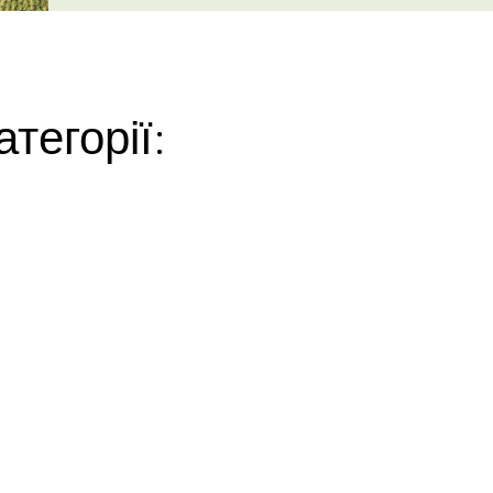
атегорії: