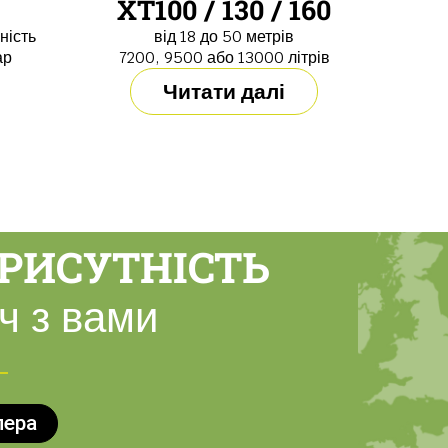
XT100 / 130 / 160
ність
від 18 до 50 метрів
ар
7200, 9500 або 13000 літрів
Читати далі
РИСУТНІСТЬ
ч з вами
лера