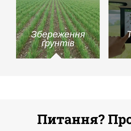
Збереження
ґрунтів
Питання? Пр