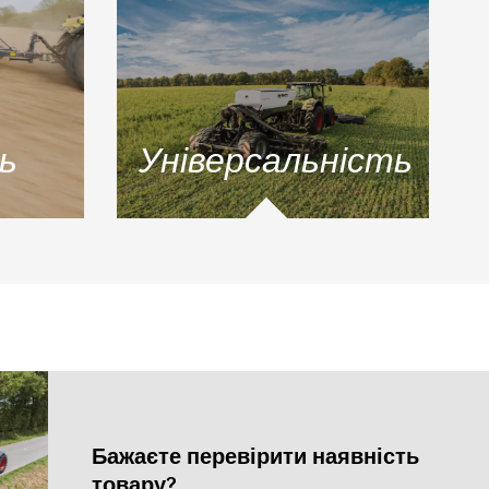
ь
Універсальність
Бажаєте перевірити наявність
товару?