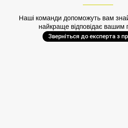
Наші команди допоможуть вам знай
найкраще відповідає вашим 
Зверніться до експерта з п