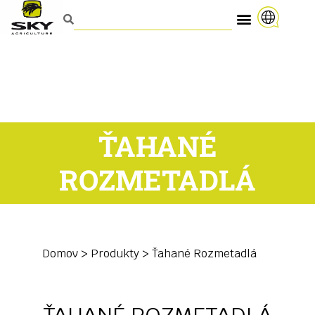
ŤAHANÉ
ROZMETADLÁ
Domov
>
Produkty
>
Ťahané Rozmetadlá