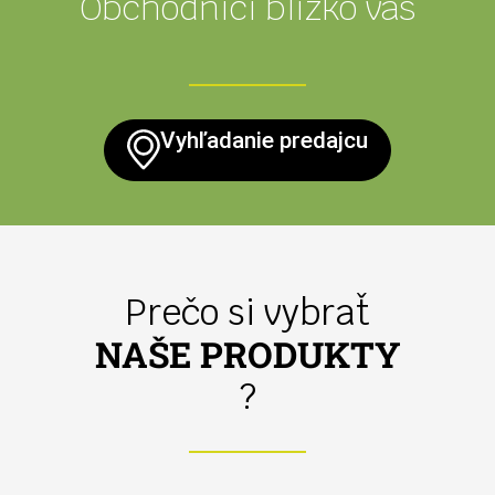
Obchodníci blízko vás
Vyhľadanie predajcu
Prečo si vybrať
NAŠE PRODUKTY
?