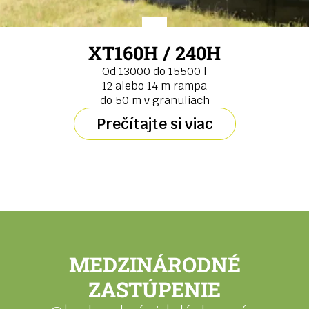
XT160H / 240H
Od 13000 do 15500 l
12 alebo 14 m rampa
do 50 m v granuliach
Prečítajte si viac
MEDZINÁRODNÉ
ZASTÚPENIE