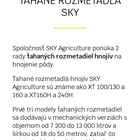
ŤAHANÉ ROZMETADLÁ
SKY
Spoločnosť SKY Agriculture ponúka 2
rady
ťahaných rozmetadiel hnojív
na
hnojenie pôdy.
Ťahané rozmetadlá hnojív SKY
Agriculture sú známe ako XT 100/130 a
160 a XT160H a 240H.
Prvé tri modely ťahaných rozmetadiel
sa dodávajú v mechanických verziách s
objemom od 7 200 do 13 000 litrov a
šírkou od 18 do 50 metrov, zatiaľ čo