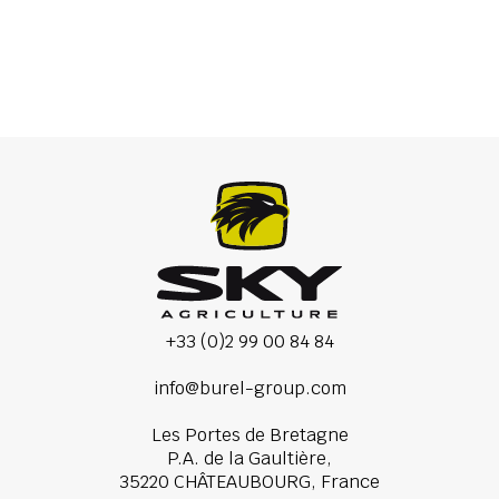
Nesené Rozmetadlá
+33 (0)2 99 00 84 84
info@burel-group.com
Les Portes de Bretagne
P.A. de la Gaultière,
35220 CHÂTEAUBOURG, France