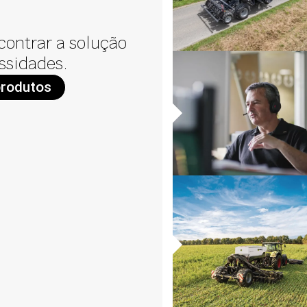
contrar a solução
ssidades.
produtos