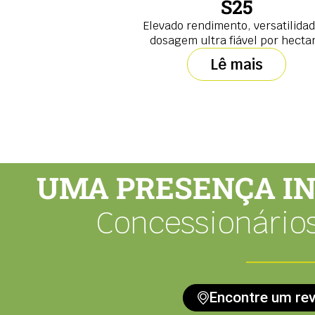
S25
Elevado rendimento, versatilidad
dosagem ultra fiável por hecta
Lê mais
UMA PRESENÇA I
Concessionários
Encontre um re