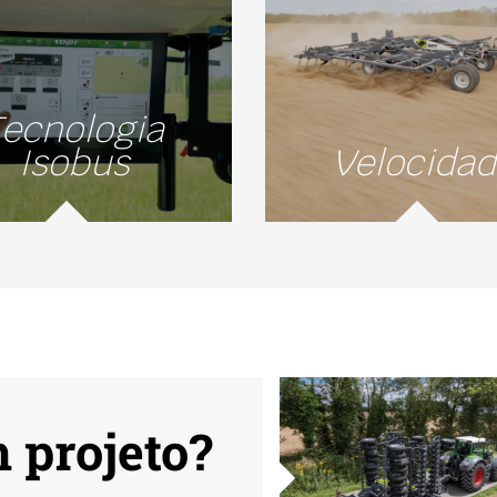
Tecnologia
Isobus
Velocida
 projeto?