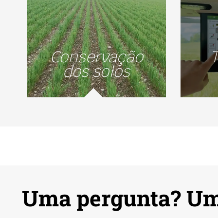
Conservação
dos solos
Uma pergunta? Um