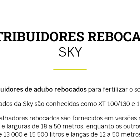
TRIBUIDORES REBOC
SKY
buidores de adubo rebocados
para fertilizar o so
cados da Sky são conhecidos como XT 100/130 e 
palhadores rebocados são fornecidos em versõe
os e larguras de 18 a 50 metros, enquanto os out
3 000 e 15 500 litros e lanças de 12 a 50 metro