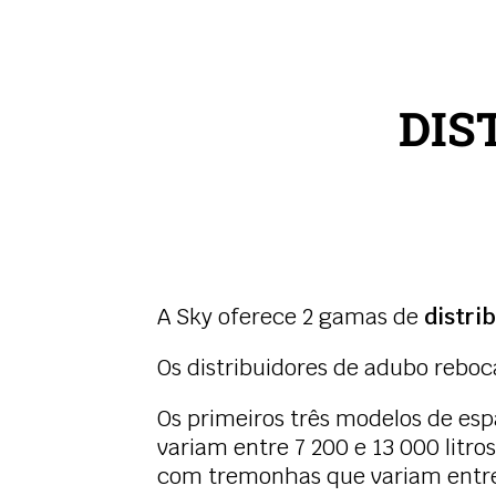
DIS
A Sky oferece 2 gamas de
distri
Os distribuidores de adubo rebo
Os primeiros três modelos de es
variam entre 7 200 e 13 000 litr
com tremonhas que variam entre 1