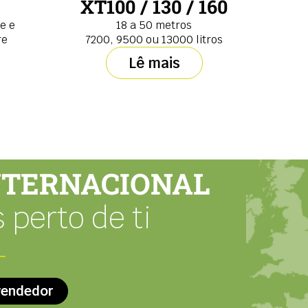
XT100 / 130 / 160
e e
18 a 50 metros
re
7200, 9500 ou 13000 litros
Lê mais
NTERNACIONAL
 perto de ti
vendedor