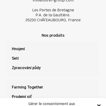
info@burel-group.com
Les Portes de Bretagne
P.A. de la Gaultière,
35220 CHÂTEAUBOURG, France
Nos produits
Hnojení
Setí
Zpracování půdy
Farming Together
Prodejní síť
Gérer le consentement aux