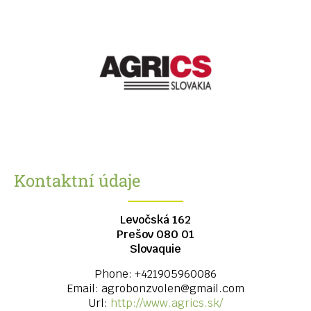
Kontaktní údaje
Levočská 162
Prešov
080 01
Slovaquie
Phone:
+421905960086
Email:
agrobonzvolen@gmail.com
Url:
http://www.agrics.sk/