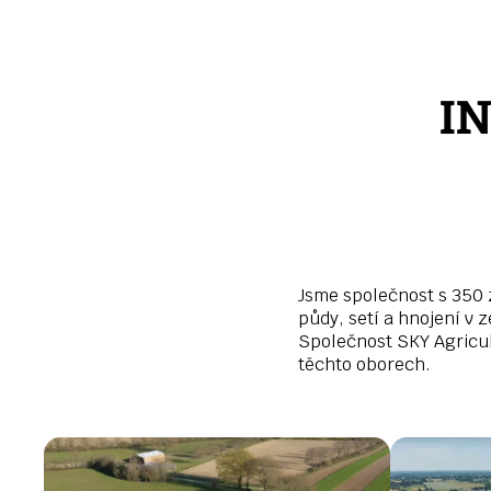
I
Jsme společnost s 350 z
půdy, setí a hnojení v 
Společnost SKY Agricult
těchto oborech.