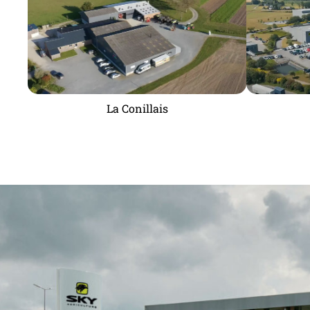
La Conillais