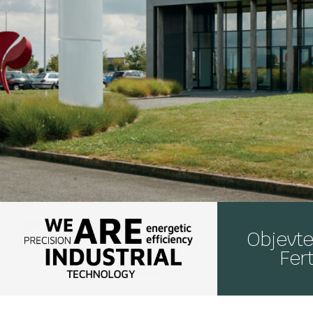
Objevte
Fert