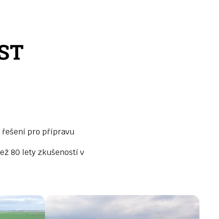
ST
 řešení pro přípravu
ež 80 lety zkušeností v