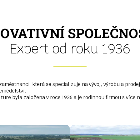
NOVATIVNÍ SPOLEČNO
Expert od roku 1936
aměstnanci, která se specializuje na vývoj, výrobu a prodej
zemědělství.
ure byla založena v roce 1936 a je rodinnou firmou s více n