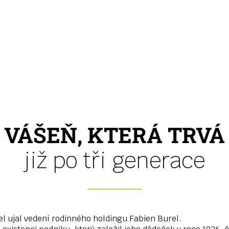
VÁŠEŇ, KTERÁ TRVÁ
již po tři generace
el ujal vedení rodinného holdingu Fabien Burel.