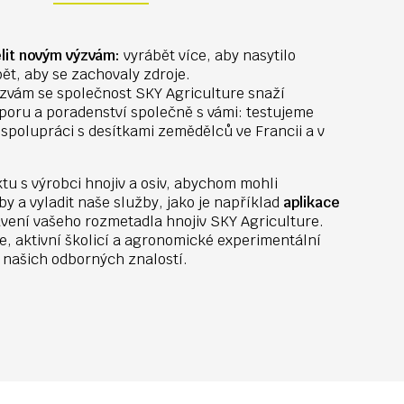
lit novým výzvám:
vyrábět více, aby nasytilo
bět, aby se zachovaly zdroje.
zvám se společnost SKY Agriculture snaží
poru a poradenství společně s vámi: testujeme
e spolupráci s desítkami zemědělců ve Francii a v
u s výrobci hnojiv a osiv, abychom mohli
by a vyladit naše služby, jako je například
aplikace
vení vašeho rozmetadla hnojiv SKY Agriculture.
e, aktivní školicí a agronomické experimentální
 našich odborných znalostí.