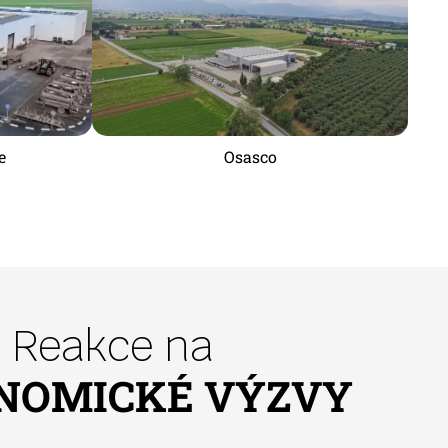
e
Osasco
Reakce na
NOMICKÉ VÝZVY