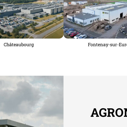
Châteaubourg
Fontenay-sur-Eur
AGRO