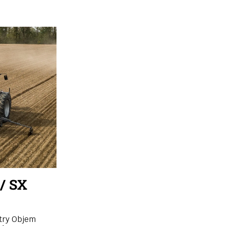
/ SX
etry Objem