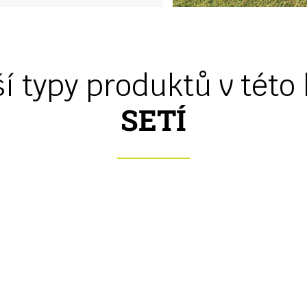
í typy produktů v této 
SETÍ