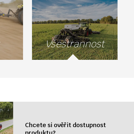
Všestrannost
Chcete si ověřit dostupnost
produktu?