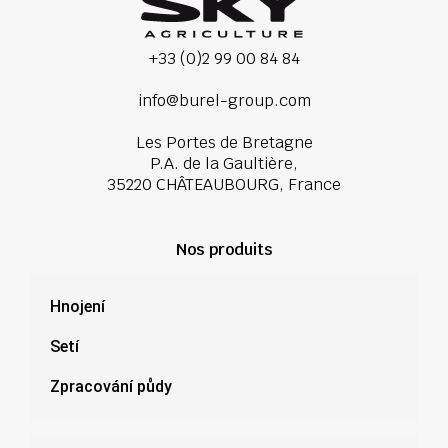
+33 (0)2 99 00 84 84
info@burel-group.com
Les Portes de Bretagne
P.A. de la Gaultière,
35220 CHÂTEAUBOURG, France
Nos produits
Hnojení
Setí
Zpracování půdy