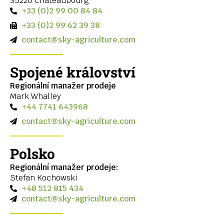
35220 Châteaubourg
+33 (0)2 99 00 84 84
+33 (0)2 99 62 39 38
contact@sky-agriculture.com
Spojené království
Regionální manažer prodeje
Mark Whalley
+44 7741 643968
contact@sky-agriculture.com
Polsko
Regionální manažer prodeje:
Stefan Kochowski
+48 512 815 434
contact@sky-agriculture.com