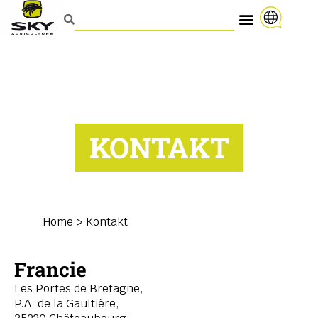
KONTAKT
Home
>
Kontakt
Francie
Les Portes de Bretagne,
P.A. de la Gaultière,