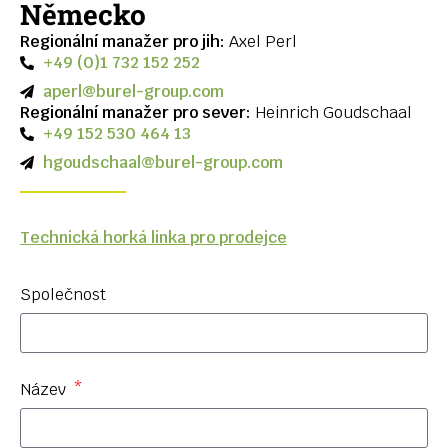
Německo
Regionální manažer pro jih:
Axel Perl
+49 (0)1 732 152 252
aperl@burel-group.com
Regionální manažer pro sever:
Heinrich Goudschaal
+49 152 530 464 13
hgoudschaal@burel-group.com
Technická horká linka pro prodejce
Společnost
Název