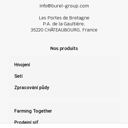
info@burel-group.com
Les Portes de Bretagne
P.A. de la Gaultière,
35220 CHÂTEAUBOURG, France
Nos produits
Hnojení
Setí
Zpracování půdy
Farming Together
Prodejní síť