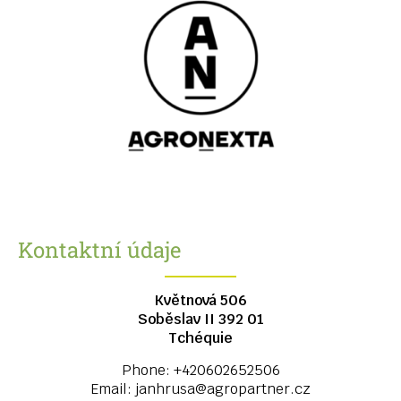
Kontaktní údaje
Květnová 506
Soběslav II
392 01
Tchéquie
Phone:
+420602652506
Email:
janhrusa@agropartner.cz