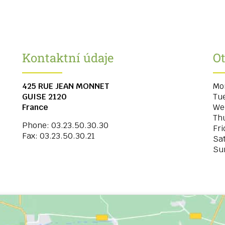
Kontaktní údaje
Ot
425 RUE JEAN MONNET
Mo
GUISE
2120
Tu
France
We
Th
Phone:
03.23.50.30.30
Fri
Fax:
03.23.50.30.21
Sa
Su