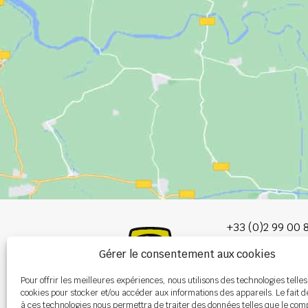
+33 (0)2 99 00 
Gérer le consentement aux cookies
info@burel-gr
Pour offrir les meilleures expériences, nous utilisons des technologies telles
Les Portes de 
cookies pour stocker et/ou accéder aux informations des appareils. Le fait d
P.A. de la Gault
à ces technologies nous permettra de traiter des données telles que le co