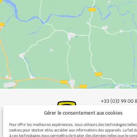
+33 (0)2 99 00 
Gérer le consentement aux cookies
info@burel-gr
Pour offrir les meilleures expériences, nous utilisons des technologies telles
Les Portes de 
cookies pour stocker et/ou accéder aux informations des appareils. Le fait d
P.A. de la Gault
à ces technologies nous permettra de traiter des données telles que le co