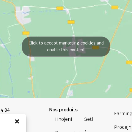
Click to accept marketing cookies and
enable this content
Nos produits
84 84
Farming
Hnojení
Setí
oup.com
Prodejní