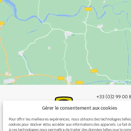
+33 (0)2 99 00 
Gérer le consentement aux cookies
info@burel-gr
Pour offrir les meilleures expériences, nous utilisons des technologies telles
Les Portes de 
cookies pour stocker et/ou accéder aux informations des appareils. Le fait d
P.A. de la Gault
à ces technologies nous permettra de traiter des données telles que le co