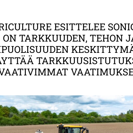
RICULTURE ESITTELEE SONI
ON TARKKUUDEN, TEHON J
PUOLISUUDEN KESKITTYMÄ
ÄYTTÄÄ TARKKUUSISTUTUK
VAATIVIMMAT VAATIMUKSE