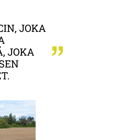
CIN, JOKA
A
, JOKA
SEN
T.