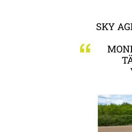
SKY AG
MONI
T