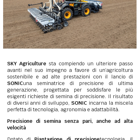
SKY Agriculture
sta compiendo un ulteriore passo
avanti nel suo impegno a favore di un’agricoltura
sostenibile e ad alte prestazioni con il lancio di
SONIC
una seminatrice di precisione di ultima
generazione, progettata per soddisfare le più
esigenti richieste di semina di precisione. Il risultato
di diversi anni di sviluppo,
SONIC
incarna la miscela
perfetta di tecnologia, agronomia e adattabilità.
Precisione di semina senza pari, anche ad alta
velocità
Dotato di
Piantagione di precisione
tecnologia, il