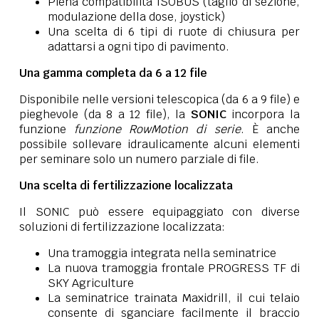
Piena compatibilità ISOBUS (taglio di sezione,
modulazione della dose, joystick)
Una scelta di 6 tipi di ruote di chiusura per
adattarsi a ogni tipo di pavimento.
Una gamma completa da 6 a 12 file
Disponibile nelle versioni telescopica (da 6 a 9 file) e
pieghevole (da 8 a 12 file), la
SONIC
incorpora la
funzione
funzione RowMotion di serie
. È anche
possibile sollevare idraulicamente alcuni elementi
per seminare solo un numero parziale di file.
Una scelta di fertilizzazione localizzata
Il SONIC può essere equipaggiato con diverse
soluzioni di fertilizzazione localizzata:
Una tramoggia integrata nella seminatrice
La nuova tramoggia frontale PROGRESS TF di
SKY Agriculture
La seminatrice trainata Maxidrill, il cui telaio
consente di sganciare facilmente il braccio