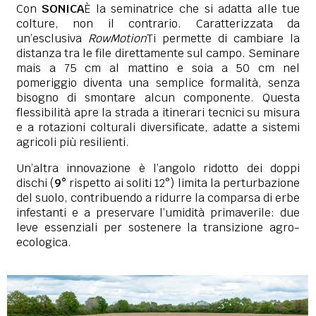
Con
SONICA
È la seminatrice che si adatta alle tue
colture, non il contrario. Caratterizzata da
un’esclusiva
RowMotion
Ti permette di cambiare la
distanza tra le file direttamente sul campo. Seminare
mais a 75 cm al mattino e soia a 50 cm nel
pomeriggio diventa una semplice formalità, senza
bisogno di smontare alcun componente. Questa
flessibilità apre la strada a itinerari tecnici su misura
e a rotazioni colturali diversificate, adatte a sistemi
agricoli più resilienti.
Un’altra innovazione è l’angolo ridotto dei doppi
dischi (
9°
rispetto ai soliti 12°) limita la perturbazione
del suolo, contribuendo a ridurre la comparsa di erbe
infestanti e a preservare l’umidità primaverile: due
leve essenziali per sostenere la transizione agro-
ecologica.