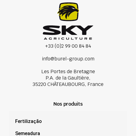
+33 (0)2 99 00 84 84
info@burel-group.com
Les Portes de Bretagne
P.A. de la Gaultière,
35220 CHÂTEAUBOURG, France
Nos produits
Fertilização
Semeadura