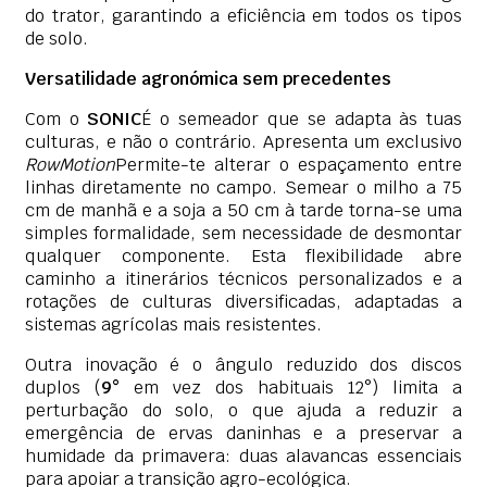
do trator, garantindo a eficiência em todos os tipos
de solo.
Versatilidade agronómica sem precedentes
Com o
SONIC
É o semeador que se adapta às tuas
culturas, e não o contrário. Apresenta um exclusivo
RowMotion
Permite-te alterar o espaçamento entre
linhas diretamente no campo. Semear o milho a 75
cm de manhã e a soja a 50 cm à tarde torna-se uma
simples formalidade, sem necessidade de desmontar
qualquer componente. Esta flexibilidade abre
caminho a itinerários técnicos personalizados e a
rotações de culturas diversificadas, adaptadas a
sistemas agrícolas mais resistentes.
Outra inovação é o ângulo reduzido dos discos
duplos (
9°
em vez dos habituais 12°) limita a
perturbação do solo, o que ajuda a reduzir a
emergência de ervas daninhas e a preservar a
humidade da primavera: duas alavancas essenciais
para apoiar a transição agro-ecológica.