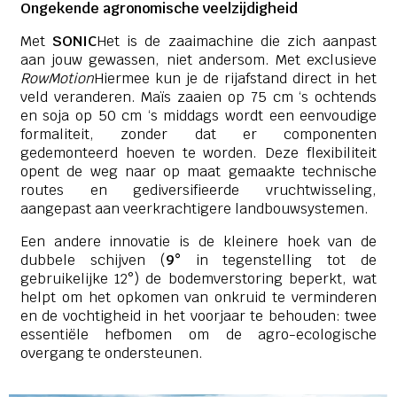
Ongekende agronomische veelzijdigheid
Met
SONIC
Het is de zaaimachine die zich aanpast
aan jouw gewassen, niet andersom. Met exclusieve
RowMotion
Hiermee kun je de rijafstand direct in het
veld veranderen. Maïs zaaien op 75 cm ‘s ochtends
en soja op 50 cm ‘s middags wordt een eenvoudige
formaliteit, zonder dat er componenten
gedemonteerd hoeven te worden. Deze flexibiliteit
opent de weg naar op maat gemaakte technische
routes en gediversifieerde vruchtwisseling,
aangepast aan veerkrachtigere landbouwsystemen.
Een andere innovatie is de kleinere hoek van de
dubbele schijven (
9°
in tegenstelling tot de
gebruikelijke 12°) de bodemverstoring beperkt, wat
helpt om het opkomen van onkruid te verminderen
en de vochtigheid in het voorjaar te behouden: twee
essentiële hefbomen om de agro-ecologische
overgang te ondersteunen.