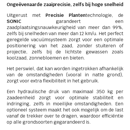
Ongeëvenaarde zaaiprecisie, zelfs bij hoge snelheid
Uitgerust met
Precisie Planten
technologie, de
SONIC
garandeert een
zaadplaatsingsnauwkeurigheid van meer dan 99%,
zelfs bij snelheden van meer dan 12 km/u. Het perfect
geregelde vacuümsysteem zorgt voor een optimale
positionering van het zaad, zonder stuiteren of
projectie, zelfs bij de lichtste gewassen zoals
koolzaad, zonnebloemen en bieten.
Het perswiel, dat kan worden ingetrokken afhankelijk
van de omstandigheden (vooral in natte grond),
zorgt voor extra flexibiliteit in het gebruik.
Een hydraulische druk van maximaal 350 kg per
zaadeenheid zorgt voor optimale stabiliteit en
indringing, zelfs in moeilijke omstandigheden. Een
optioneel systeem maakt het ook mogelijk om de last
vanaf de trekker over te dragen, waardoor efficiëntie
op alle grondsoorten gegarandeerd is.