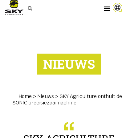
NIEUWS
Home
>
Nieuws
>
SKY Agriculture onthult de
SONIC precisiezaaimachine