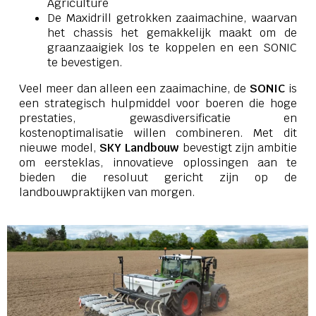
Agriculture
De Maxidrill getrokken zaaimachine, waarvan
het chassis het gemakkelijk maakt om de
graanzaaigiek los te koppelen en een SONIC
te bevestigen.
Veel meer dan alleen een zaaimachine, de
SONIC
is
een strategisch hulpmiddel voor boeren die hoge
prestaties, gewasdiversificatie en
kostenoptimalisatie willen combineren. Met dit
nieuwe model,
SKY Landbouw
bevestigt zijn ambitie
om eersteklas, innovatieve oplossingen aan te
bieden die resoluut gericht zijn op de
landbouwpraktijken van morgen.