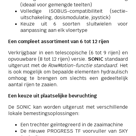
(ideaal voor gemengde teelten)
Volledige ISOBUS-compatibiliteit (sectie-
uitschakeling, dosismodulatie, joystick)
Keuze uit 6 soorten sluitwielen voor
aanpassing aan elk vloertype
Een compleet assortiment van 6 tot 12 rijen
Verkrijgbaar in een telescopische (6 tot 9 rijen) en
opvouwbare (8 tot 12 rijen) versie.
SONIC
standaard
uitgerust met de
RowMotion-functie standaard
. Het
is ook mogelijk om bepaalde elementen hydraulisch
omhoog te brengen om slechts een gedeeltelijk
aantal rijen te zaaien.
Een keuze uit plaatselijke bevruchting
De SONIC kan worden uitgerust met verschillende
lokale bemestingsoplossingen:
Een trechter geïntegreerd in de zaaimachine
De nieuwe PROGRESS TF voorvuller van SKY