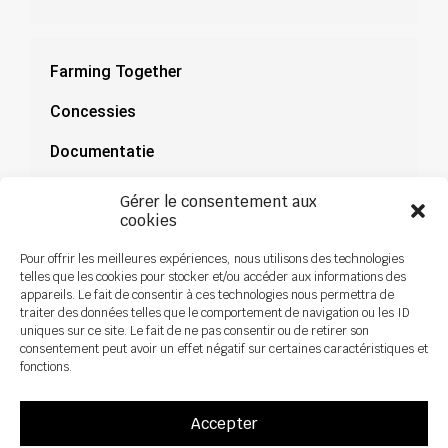
Farming Together
Concessies
Documentatie
Nieuws
Gérer le consentement aux
cookies
Pour offrir les meilleures expériences, nous utilisons des technologies
telles que les cookies pour stocker et/ou accéder aux informations des
appareils. Le fait de consentir à ces technologies nous permettra de
traiter des données telles que le comportement de navigation ou les ID
uniques sur ce site. Le fait de ne pas consentir ou de retirer son
consentement peut avoir un effet négatif sur certaines caractéristiques et
fonctions.
Accepter