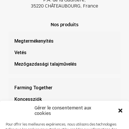
35220 CHÂTEAUBOURG, France
Nos produits
Megtermékenyítés
Vetés
Mezőgazdasági talajművelés
Farming Together
Koncessziók
Gérer le consentement aux
Dokumentáció
cookies
Hírek
Pour offrir les meilleures expériences, nous utilisons des technologies