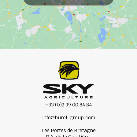
+33 (0)2 99 00 84 84
info@burel-group.com
Les Portes de Bretagne
P.A. de la Gaultière,