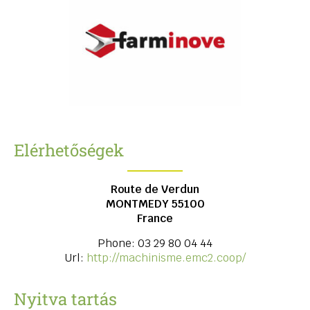
Elérhetőségek
Route de Verdun
MONTMEDY
55100
France
Phone:
03 29 80 04 44
Url:
http://machinisme.emc2.coop/
Nyitva tartás