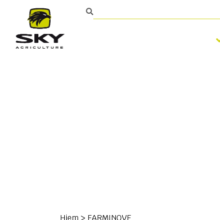
Bearbejdning af jorden
Kontakt
Hjem
>
FARMINOVE