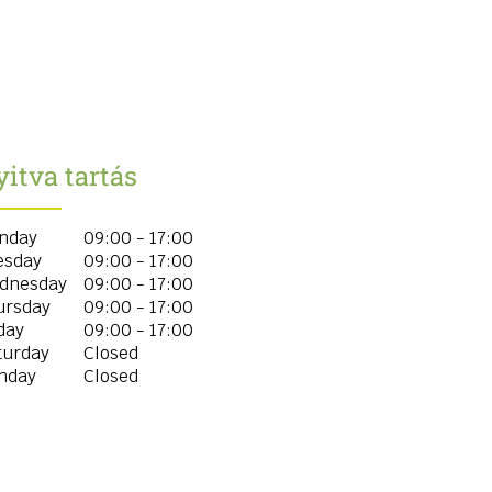
itva tartás
nday
09:00 - 17:00
esday
09:00 - 17:00
dnesday
09:00 - 17:00
ursday
09:00 - 17:00
day
09:00 - 17:00
turday
Closed
nday
Closed