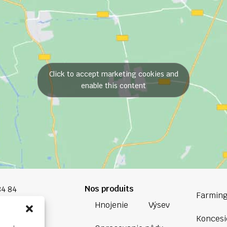
Click to accept marketing cookies and
enable this content
Nos produits
84 84
Farming
Hnojenie
Výsev
oup.com
Koncesi