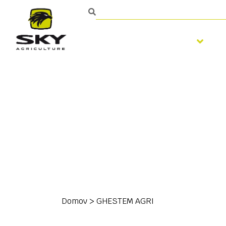
Spracovanie pôdy
Domov
>
GHESTEM AGRI