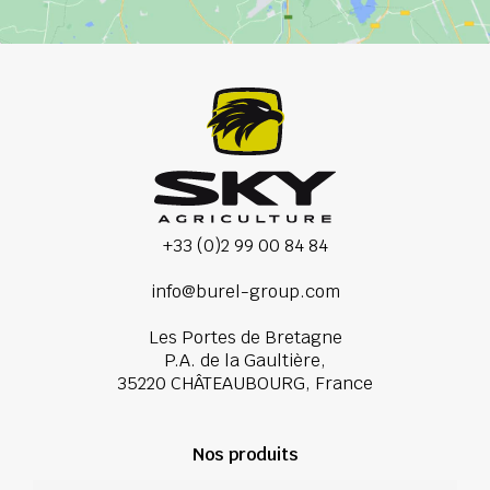
+33 (0)2 99 00 84 84
info@burel-group.com
Les Portes de Bretagne
P.A. de la Gaultière,
35220 CHÂTEAUBOURG, France
Nos produits