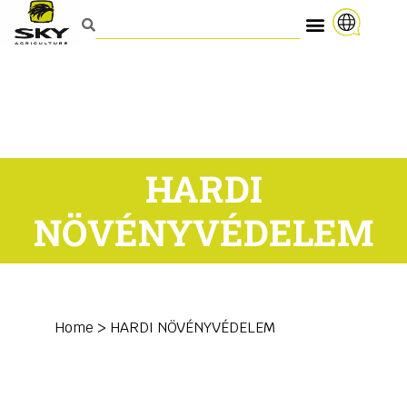
HARDI
NÖVÉNYVÉDELEM
Home
>
HARDI NÖVÉNYVÉDELEM