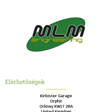
Elérhetőségek
Kirbister Garage
Orphir
Orkney
KW17 2RA
United Kingdom