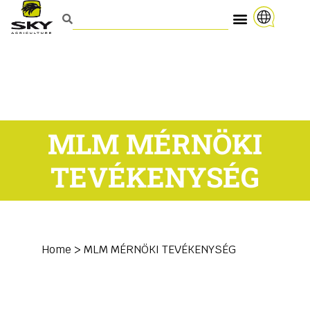
MLM MÉRNÖKI
TEVÉKENYSÉG
Home
>
MLM MÉRNÖKI TEVÉKENYSÉG