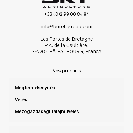
+33 (0)2 99 00 84 84
info@burel-group.com
Les Portes de Bretagne
P.A. de la Gaultière,
35220 CHÂTEAUBOURG, France
Nos produits
Megtermékenyítés
Vetés
Mezőgazdasági talajművelés