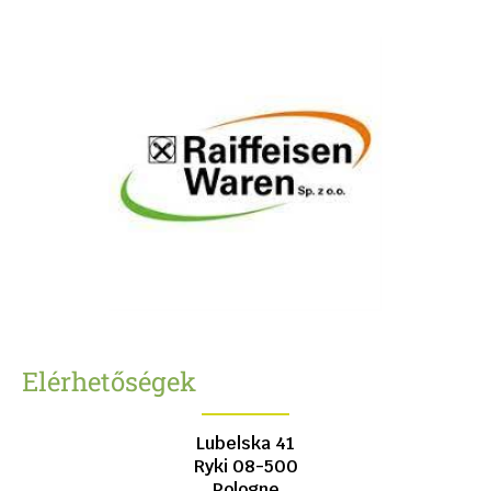
Elérhetőségek
Lubelska 41
Ryki
08-500
Pologne