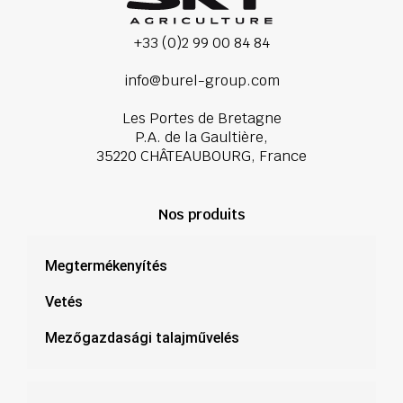
+33 (0)2 99 00 84 84
info@burel-group.com
Les Portes de Bretagne
P.A. de la Gaultière,
35220 CHÂTEAUBOURG, France
Nos produits
Megtermékenyítés
Vetés
Mezőgazdasági talajművelés