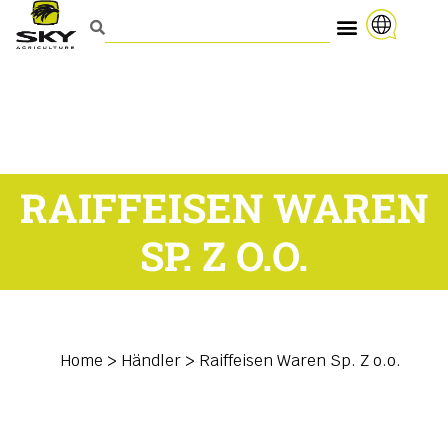
RAIFFEISEN WAREN
SP. Z O.O.
Home
>
Händler
>
Raiffeisen Waren Sp. Z o.o.