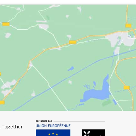
 Together