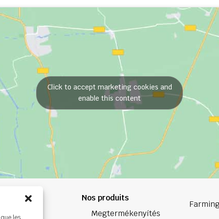
Click to accept marketing cookies and
enable this content
Nos produits
84 84
Farming
Megtermékenyítés
 que les
oup.com