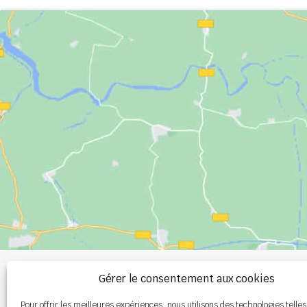
+33 (0)2 99 00 
Gérer le consentement aux cookies
Pour offrir les meilleures expériences, nous utilisons des technologies telles
info@burel-gr