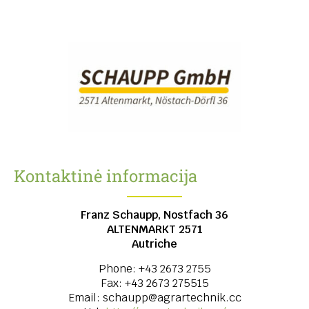
Kontaktinė informacija
Franz Schaupp, Nostfach 36
ALTENMARKT
2571
Autriche
Phone:
+43 2673 2755
Fax:
+43 2673 275515
Email:
schaupp@agrartechnik.cc