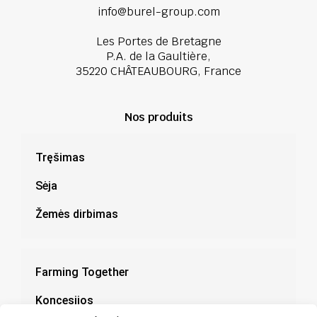
info@burel-group.com
Les Portes de Bretagne
P.A. de la Gaultière,
35220 CHÂTEAUBOURG, France
Nos produits
Tręšimas
Sėja
Žemės dirbimas
Farming Together
Koncesijos