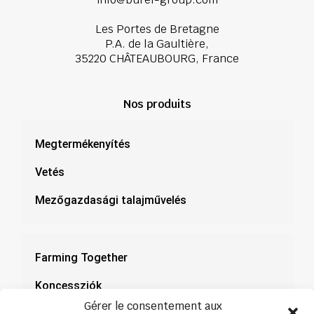
Les Portes de Bretagne
P.A. de la Gaultière,
35220 CHÂTEAUBOURG, France
Nos produits
Megtermékenyítés
Vetés
Mezőgazdasági talajművelés
Farming Together
Koncessziók
Gérer le consentement aux
Dokumentáció