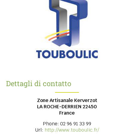
Dettagli di contatto
Zone Artisanale Kerverzot
LA ROCHE-DERRIEN
22450
France
Phone:
02 96 91 33 99
Url:
http://www.touboulic.fr/