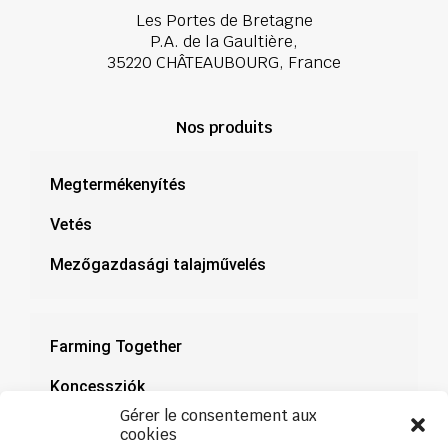
Les Portes de Bretagne
P.A. de la Gaultière,
35220 CHÂTEAUBOURG, France
Nos produits
Megtermékenyítés
Vetés
Mezőgazdasági talajművelés
Farming Together
Koncessziók
Gérer le consentement aux
Dokumentáció
cookies