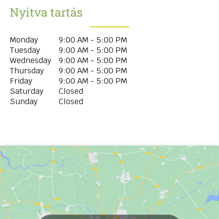
Nyitva tartás
Monday
9:00 AM - 5:00 PM
Tuesday
9:00 AM - 5:00 PM
Wednesday
9:00 AM - 5:00 PM
Thursday
9:00 AM - 5:00 PM
Friday
9:00 AM - 5:00 PM
Saturday
Closed
Sunday
Closed