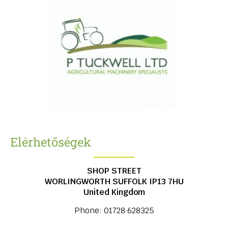
Elérhetőségek
SHOP STREET
WORLINGWORTH
SUFFOLK
IP13 7HU
United Kingdom
Phone:
01728 628325