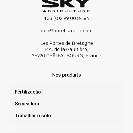
+33 (0)2 99 00 84 84
info@burel-group.com
Les Portes de Bretagne
P.A. de la Gaultière,
35220 CHÂTEAUBOURG, France
Nos produits
Fertilização
Semeadura
Trabalhar o solo