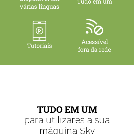
Tudo em um
várias línguas
Acessível
Tutoriais
fora da rede
TUDO EM UM
para utilizares a sua
máquina Sky