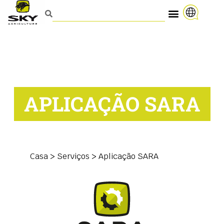
APLICAÇÃO SARA
Casa
>
Serviços > Aplicação SARA