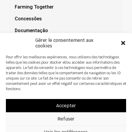
Farming Together
Concessões
Documentação
Gérer le consentement aux
Notícias
cookies
Pour offrir les meilleures expériences, nous utilisons des technologies
telles que les cookies pour stocker et/ou accéder aux informations des
appareils. Le fait de consentir à ces technologies nous permettra de
traiter des données telles que le comportement de navigation ou les ID
uniques sur ce site. Le fait de ne pas consentir ou de retirer son
consentement peut avoir un effet négatif sur certaines caractéristiques et
fonctions.
Accepter
Refuser
Todos os direitos reservados ©2026 Sky Agriculture – Design:
Zoan
Aviso legal
Política de privacidade