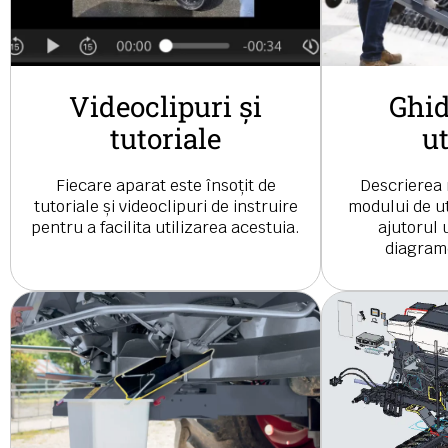
Videoclipuri și
Ghid
tutoriale
ut
Fiecare aparat este însoțit de
Descrierea r
tutoriale și videoclipuri de instruire
modului de ut
pentru a facilita utilizarea acestuia.
ajutorul 
diagrame