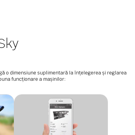
 Sky
gă o dimensiune suplimentară la înțelegerea și reglarea
 buna funcționare a mașinilor: