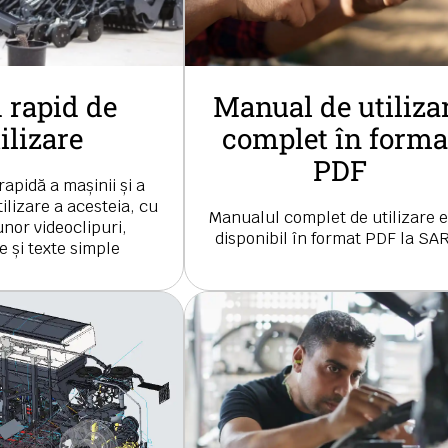
 rapid de
Manual de utiliza
ilizare
complet în forma
PDF
apidă a mașinii și a
ilizare a acesteia, cu
Manualul complet de utilizare e
unor videoclipuri,
disponibil în format PDF la SA
 și texte simple