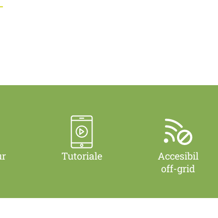
ur
Tutoriale
Accesibil
off-grid