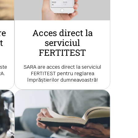
re
Acces direct la
t
serviciul
FERTITEST
ste
SARA are acces direct la serviciul
RA.
FERTITEST pentru reglarea
împrăștierilor dumneavoastră!