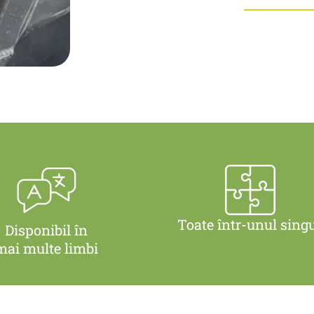
Toate într-unul sing
Disponibil în
mai multe limbi