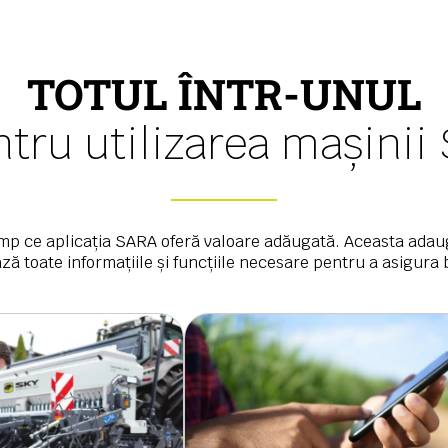
TOTUL ÎNTR-UNUL
tru utilizarea mașinii
imp ce aplicația SARA oferă valoare adăugată. Aceasta adau
ză toate informațiile și funcțiile necesare pentru a asigura