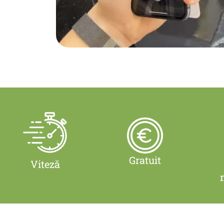
Gratuit
Viteză