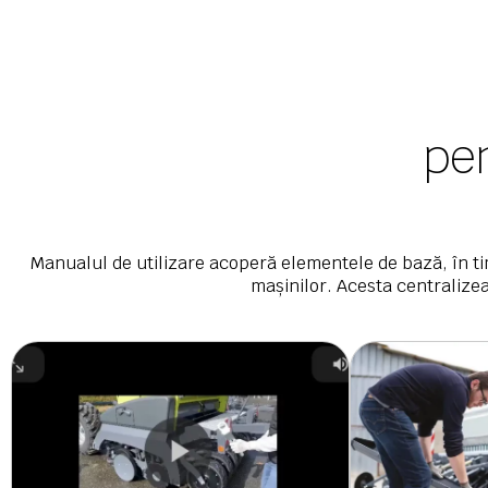
pen
Manualul de utilizare acoperă elementele de bază, în t
mașinilor. Acesta centralizea