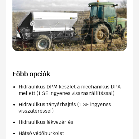
Főbb opciók
Hidraulikus DPM készlet a mechanikus DPA
mellett (1 SE ingyenes visszaszállítással)
Hidraulikus tányérhajtás (1 SE ingyenes
visszatéréssel)
Hidraulikus fékvezérlés
Hátsó védőburkolat