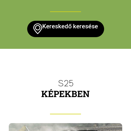
Kereskedő keresése
S25
KÉPEKBEN