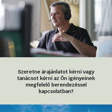
Szeretne árajánlatot kérni vagy
tanácsot kérni az Ön igényeinek
megfelelő berendezéssel
kapcsolatban?