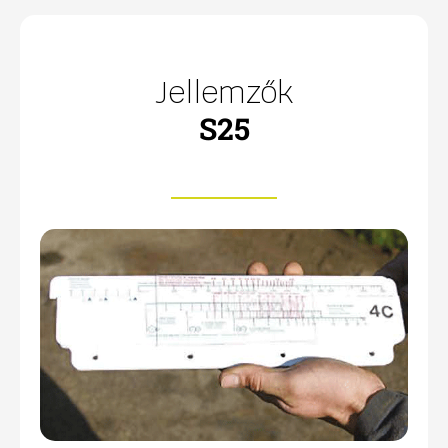
Jellemzők
S25