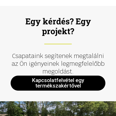
Egy kérdés? Egy
projekt?
Csapataink segítenek megtalálni
az Ön igényeinek legmegfelelőbb
megoldást.
Kapcsolatfelvétel egy
termékszakértővel