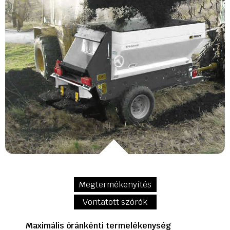
Megtermékenyítés
Vontatott szórók
Maximális óránkénti termelékenység