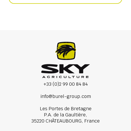
+33 (0)2 99 00 84 84
info@burel-group.com
Les Portes de Bretagne
P.A. de la Gaultière,
35220 CHÂTEAUBOURG, France