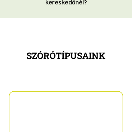
kereskedőnél?
SZÓRÓTÍPUSAINK