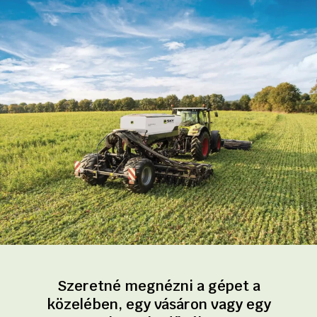
Szeretné megnézni a gépet a
közelében, egy vásáron vagy egy