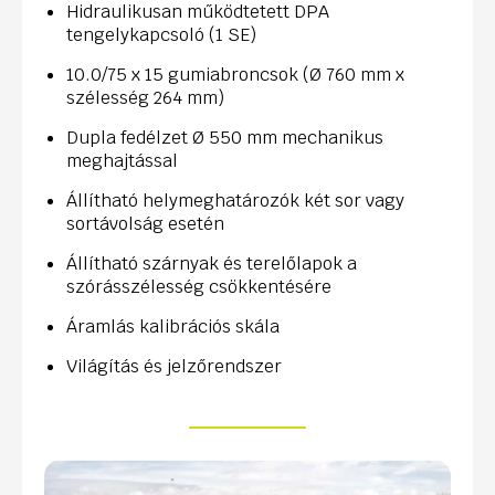
Hidraulikusan működtetett DPA
tengelykapcsoló (1 SE)
10.0/75 x 15 gumiabroncsok (Ø 760 mm x
szélesség 264 mm)
Dupla fedélzet Ø 550 mm mechanikus
meghajtással
Állítható helymeghatározók két sor vagy
sortávolság esetén
Állítható szárnyak és terelőlapok a
szórásszélesség csökkentésére
Áramlás kalibrációs skála
Világítás és jelzőrendszer