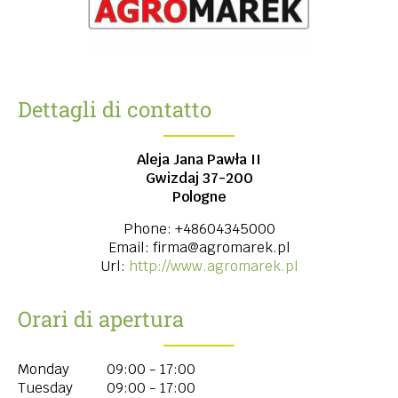
Dettagli di contatto
Aleja Jana Pawła II
Gwizdaj
37-200
Pologne
Phone:
+48604345000
Email:
firma@agromarek.pl
Url:
http://www.agromarek.pl
Orari di apertura
Monday
09:00 - 17:00
Tuesday
09:00 - 17:00