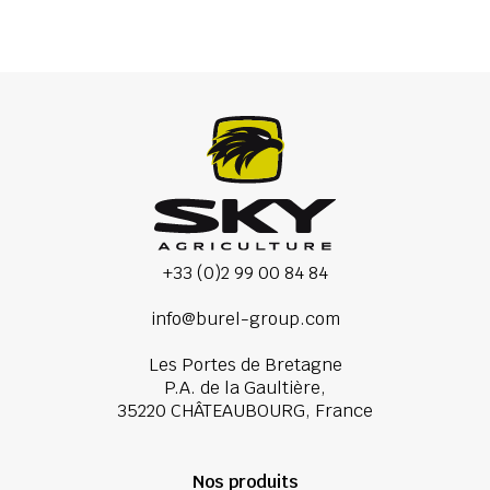
+33 (0)2 99 00 84 84
info@burel-group.com
Les Portes de Bretagne
P.A. de la Gaultière,
35220 CHÂTEAUBOURG, France
Nos produits