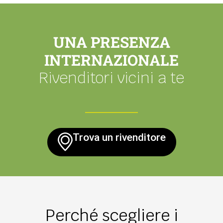
UNA PRESENZA
INTERNAZIONALE
Rivenditori vicini a te
Trova un rivenditore
Perché scegliere i