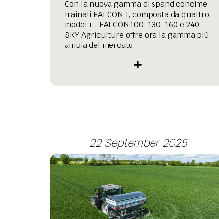
Con la nuova gamma di spandiconcime
trainati FALCON T, composta da quattro
modelli - FALCON 100, 130, 160 e 240 -
SKY Agriculture offre ora la gamma più
ampia del mercato.
22 September 2025