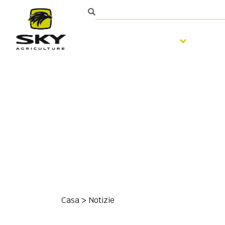
Fertilizzazione
Lav
Casa
>
Notizie