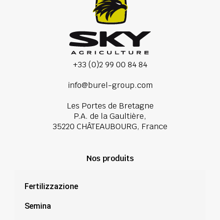
+33 (0)2 99 00 84 84
info@burel-group.com
Les Portes de Bretagne
P.A. de la Gaultière,
35220 CHÂTEAUBOURG, France
Nos produits
Fertilizzazione
Semina