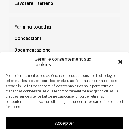
Lavorare il terreno
Farming together
Concessioni
Documentazione
Gérer le consentement aux
Notizie
cookies
Pour offrir les meilleures expériences, nous utilisons des technologies
telles que les cookies pour stocker et/ou accéder aux informations des
appareils. Le fait de consentir à ces technologies nous permettra de
traiter des données telles que le comportement de navigation ou les ID
uniques sur ce site. Le fait de ne pas consentir ou de retirer son
consentement peut avoir un effet négatif sur certaines caractéristiques et
fonctions.
Accepter