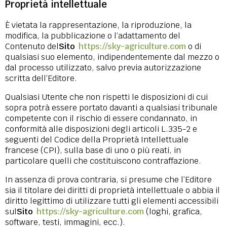
Proprietà intellettuale
È vietata la rappresentazione, la riproduzione, la
modifica, la pubblicazione o l’adattamento del
Contenuto del
Sito
https://sky-agriculture.com
o di
qualsiasi suo elemento, indipendentemente dal mezzo o
dal processo utilizzato, salvo previa autorizzazione
scritta dell’Editore.
Qualsiasi Utente che non rispetti le disposizioni di cui
sopra potrà essere portato davanti a qualsiasi tribunale
competente con il rischio di essere condannato, in
conformità alle disposizioni degli articoli L.335-2 e
seguenti del Codice della Proprietà Intellettuale
francese (CPI), sulla base di uno o più reati, in
particolare quelli che costituiscono contraffazione.
In assenza di prova contraria, si presume che l’Editore
sia il titolare dei diritti di proprietà intellettuale o abbia il
diritto legittimo di utilizzare tutti gli elementi accessibili
sul
Sito
https://sky-agriculture.com
(loghi, grafica,
software, testi, immagini, ecc.).