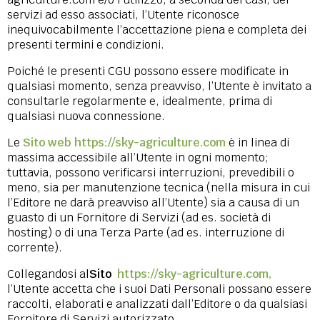
servizi ad esso associati, l’Utente riconosce
inequivocabilmente l’accettazione piena e completa dei
presenti termini e condizioni.
Poiché le presenti CGU possono essere modificate in
qualsiasi momento, senza preavviso, l’Utente è invitato a
consultarle regolarmente e, idealmente, prima di
qualsiasi nuova connessione.
Le
Sito web https://sky-agriculture.com
è in linea di
massima accessibile all’Utente in ogni momento;
tuttavia, possono verificarsi interruzioni, prevedibili o
meno, sia per manutenzione tecnica (nella misura in cui
l’Editore ne darà preavviso all’Utente) sia a causa di un
guasto di un Fornitore di Servizi (ad es. società di
hosting) o di una Terza Parte (ad es. interruzione di
corrente).
Collegandosi al
Sito
https://sky-agriculture.com,
l’Utente accetta che i suoi Dati Personali possano essere
raccolti, elaborati e analizzati dall’Editore o da qualsiasi
Fornitore di Servizi autorizzato.