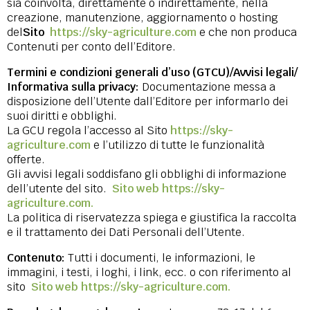
sia coinvolta, direttamente o indirettamente, nella
creazione, manutenzione, aggiornamento o hosting
del
Sito
https://sky-agriculture.com
e che non produca
Contenuti per conto dell’Editore.
Termini e condizioni generali d’uso (GTCU)/Avvisi legali/
Informativa sulla privacy:
Documentazione messa a
disposizione dell’Utente dall’Editore per informarlo dei
suoi diritti e obblighi.
La GCU regola l’accesso al Sito
https://sky-
agriculture.com
e l’utilizzo di tutte le funzionalità
offerte.
Gli avvisi legali soddisfano gli obblighi di informazione
dell’utente del sito.
Sito web https://sky-
agriculture.com.
La politica di riservatezza spiega e giustifica la raccolta
e il trattamento dei Dati Personali dell’Utente.
Contenuto:
Tutti i documenti, le informazioni, le
immagini, i testi, i loghi, i link, ecc. o con riferimento al
sito
Sito web https://sky-agriculture.com.