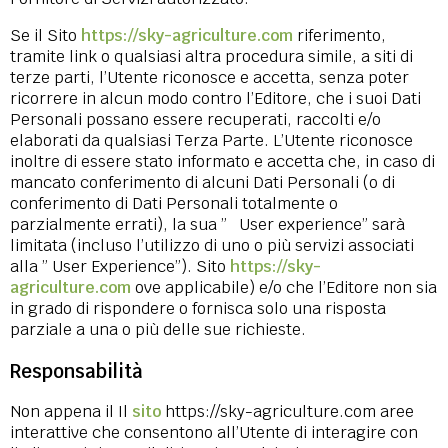
Se il Sito
https://sky-agriculture.com
riferimento,
tramite link o qualsiasi altra procedura simile, a siti di
terze parti, l’Utente riconosce e accetta, senza poter
ricorrere in alcun modo contro l’Editore, che i suoi Dati
Personali possano essere recuperati, raccolti e/o
elaborati da qualsiasi Terza Parte. L’Utente riconosce
inoltre di essere stato informato e accetta che, in caso di
mancato conferimento di alcuni Dati Personali (o di
conferimento di Dati Personali totalmente o
parzialmente errati), la sua ” User experience” sarà
limitata (incluso l’utilizzo di uno o più servizi associati
alla ” User Experience”). Sito
https://sky-
agriculture.com
ove applicabile) e/o che l’Editore non sia
in grado di rispondere o fornisca solo una risposta
parziale a una o più delle sue richieste.
Responsabilità
Non appena il Il
sito
https://sky-agriculture.com aree
interattive che consentono all’Utente di interagire con