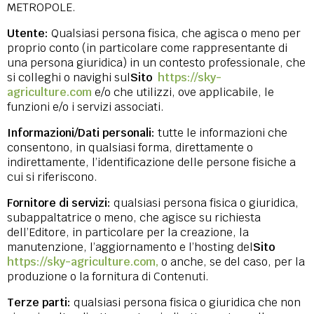
METROPOLE.
Utente:
Qualsiasi persona fisica, che agisca o meno per
proprio conto (in particolare come rappresentante di
una persona giuridica) in un contesto professionale, che
si colleghi o navighi sul
Sito
https://sky-
agriculture.com
e/o che utilizzi, ove applicabile, le
funzioni e/o i servizi associati.
Informazioni/Dati personali:
tutte le informazioni che
consentono, in qualsiasi forma, direttamente o
indirettamente, l’identificazione delle persone fisiche a
cui si riferiscono.
Fornitore di servizi:
qualsiasi persona fisica o giuridica,
subappaltatrice o meno, che agisce su richiesta
dell’Editore, in particolare per la creazione, la
manutenzione, l’aggiornamento e l’hosting del
Sito
https://sky-agriculture.com,
o anche, se del caso, per la
produzione o la fornitura di Contenuti.
Terze parti:
qualsiasi persona fisica o giuridica che non