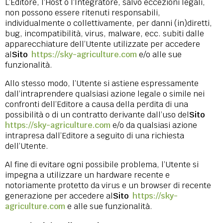
L’Editore, l’Host o l’Integratore, salvo eccezioni legali,
non possono essere ritenuti responsabili,
individualmente o collettivamente, per danni (in)diretti,
bug, incompatibilità, virus, malware, ecc. subiti dalle
apparecchiature dell’Utente utilizzate per accedere
al
Sito
https://sky-agriculture.com
e/o alle sue
funzionalità.
Allo stesso modo, l’Utente si astiene espressamente
dall’intraprendere qualsiasi azione legale o simile nei
confronti dell’Editore a causa della perdita di una
possibilità o di un contratto derivante dall’uso del
Sito
https://sky-agriculture.com
e/o da qualsiasi azione
intrapresa dall’Editore a seguito di una richiesta
dell’Utente.
Al fine di evitare ogni possibile problema, l’Utente si
impegna a utilizzare un hardware recente e
notoriamente protetto da virus e un browser di recente
generazione per accedere al
Sito
https://sky-
agriculture.com
e alle sue funzionalità.