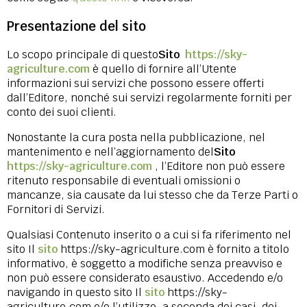
Presentazione del sito
Lo scopo principale di questo
Sito
https://sky-
agriculture.com
è quello di fornire all’Utente
informazioni sui servizi che possono essere offerti
dall’Editore, nonché sui servizi regolarmente forniti per
conto dei suoi clienti.
Nonostante la cura posta nella pubblicazione, nel
mantenimento e nell’aggiornamento del
Sito
https://sky-agriculture.com
, l’Editore non può essere
ritenuto responsabile di eventuali omissioni o
mancanze, sia causate da lui stesso che da Terze Parti o
Fornitori di Servizi.
Qualsiasi Contenuto inserito o a cui si fa riferimento nel
sito Il
sito
https://sky-agriculture.com è fornito a titolo
informativo, è soggetto a modifiche senza preavviso e
non può essere considerato esaustivo. Accedendo e/o
navigando in questo sito Il
sito
https://sky-
agriculture.com e/o l’utilizzo, a seconda dei casi, dei