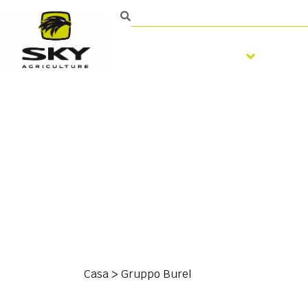
Fertilizzazione
Lav
Casa
>
Gruppo Burel