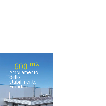
m2
600
Ampliamento
dello
stabilimento
Frandent