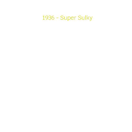
copie vendute
1936 - Super Sulky