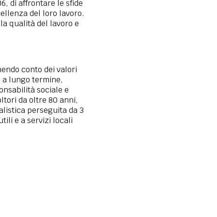
, di affrontare le sfide
cellenza del loro lavoro.
a qualità del lavoro e
nendo conto dei valori
e a lungo termine,
onsabilità sociale e
tori da oltre 80 anni,
ialistica perseguita da 3
li e a servizi locali
0
460