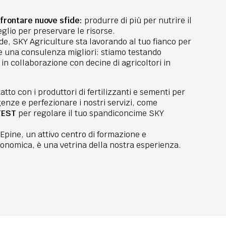
ffrontare nuove sfide:
produrre di più per nutrire il
glio per preservare le risorse.
ide, SKY Agriculture sta lavorando al tuo fianco per
 e una consulenza migliori: stiamo testando
in collaborazione con decine di agricoltori in
atto con i produttori di fertilizzanti e sementi per
genze e perfezionare i nostri servizi, come
TEST
per regolare il tuo spandiconcime SKY
Epine, un attivo centro di formazione e
nomica, è una vetrina della nostra esperienza.