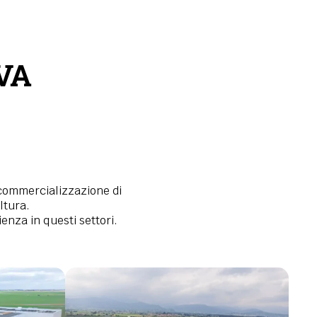
VA
 commercializzazione di
ltura.
enza in questi settori.