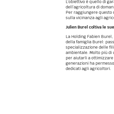
L’obiettivo è quello di ga
dell’agricoltura di domani
Per raggiungere questo ob
sulla vicinanza agli agric
Julien Burel coltiva le sue
La Holding Fabien Burel, 
della famiglia Burel: pas
specializzazione delle fil
ambientale. Molto più di 
per aiutarli a ottimizzare
generazioni ha permesso al
dedicati agli agricoltori.
155 000