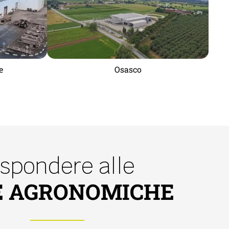
e
Osasco
ispondere alle
E AGRONOMICHE