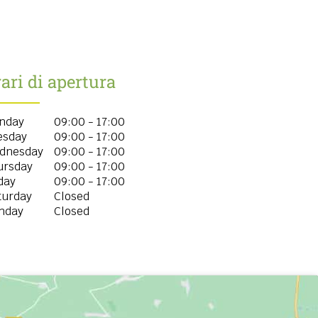
ari di apertura
nday
09:00 - 17:00
esday
09:00 - 17:00
dnesday
09:00 - 17:00
ursday
09:00 - 17:00
day
09:00 - 17:00
turday
Closed
nday
Closed