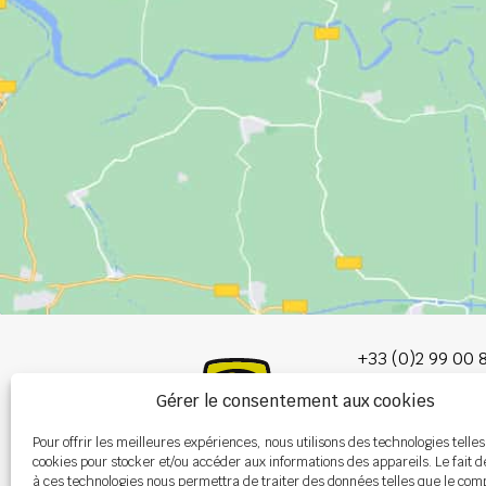
+33 (0)2 99 00 
Gérer le consentement aux cookies
info@burel-gr
Pour offrir les meilleures expériences, nous utilisons des technologies telles
Les Portes de 
cookies pour stocker et/ou accéder aux informations des appareils. Le fait d
P.A. de la Gault
à ces technologies nous permettra de traiter des données telles que le co