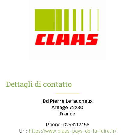
Dettagli di contatto
Bd Pierre Lefaucheux
Arnage
72230
France
Phone:
0243212458
Url:
https://www.claas-pays-de-la-loire.fr/