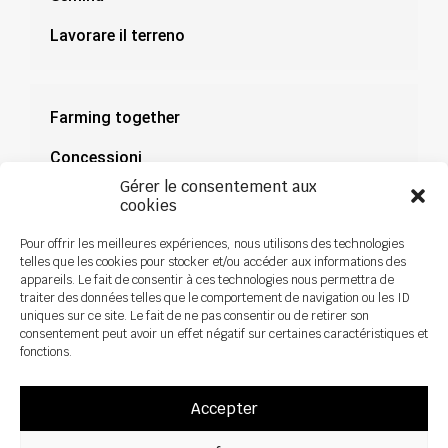
Lavorare il terreno
Farming together
Concessioni
Gérer le consentement aux
Documentazione
cookies
Notizie
Pour offrir les meilleures expériences, nous utilisons des technologies
telles que les cookies pour stocker et/ou accéder aux informations des
appareils. Le fait de consentir à ces technologies nous permettra de
traiter des données telles que le comportement de navigation ou les ID
uniques sur ce site. Le fait de ne pas consentir ou de retirer son
consentement peut avoir un effet négatif sur certaines caractéristiques et
fonctions.
Accepter