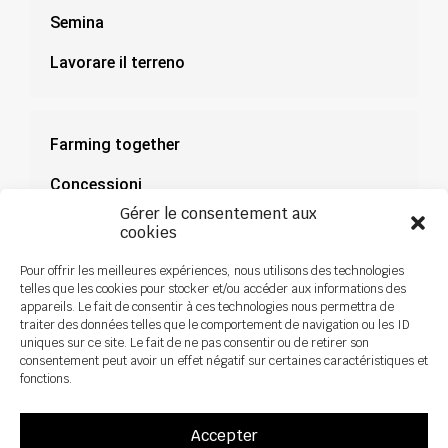
Semina
Lavorare il terreno
Farming together
Concessioni
Gérer le consentement aux
Documentazione
cookies
Notizie
Pour offrir les meilleures expériences, nous utilisons des technologies
telles que les cookies pour stocker et/ou accéder aux informations des
appareils. Le fait de consentir à ces technologies nous permettra de
traiter des données telles que le comportement de navigation ou les ID
uniques sur ce site. Le fait de ne pas consentir ou de retirer son
consentement peut avoir un effet négatif sur certaines caractéristiques et
fonctions.
Accepter