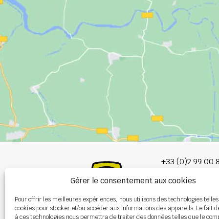
+33 (0)2 99 00 
Gérer le consentement aux cookies
info@burel-gr
Pour offrir les meilleures expériences, nous utilisons des technologies telles
Les Portes de 
cookies pour stocker et/ou accéder aux informations des appareils. Le fait d
P.A. de la Gault
à ces technologies nous permettra de traiter des données telles que le co