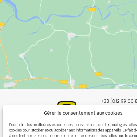
+33 (0)2 99 00 
Gérer le consentement aux cookies
info@burel-gr
Pour offrir les meilleures expériences, nous utilisons des technologies telles
Les Portes de 
cookies pour stocker et/ou accéder aux informations des appareils. Le fait d
P.A. de la Gault
à ces technologies nous permettra de traiter des données telles que le co