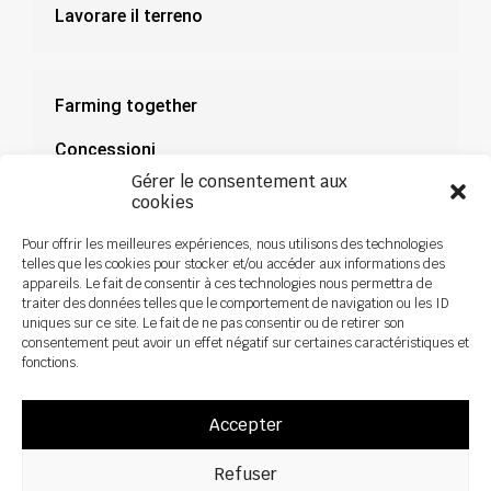
Lavorare il terreno
Farming together
Concessioni
Gérer le consentement aux
Documentazione
cookies
Notizie
Pour offrir les meilleures expériences, nous utilisons des technologies
telles que les cookies pour stocker et/ou accéder aux informations des
appareils. Le fait de consentir à ces technologies nous permettra de
traiter des données telles que le comportement de navigation ou les ID
uniques sur ce site. Le fait de ne pas consentir ou de retirer son
consentement peut avoir un effet négatif sur certaines caractéristiques et
fonctions.
Accepter
Refuser