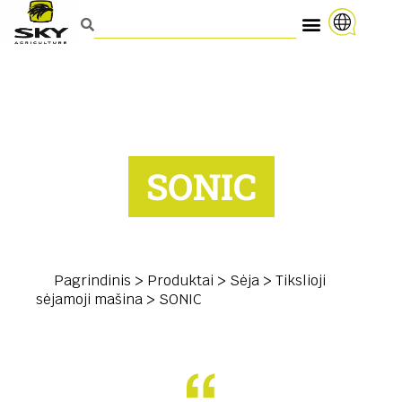
SONIC
Pagrindinis
>
Produktai
>
Sėja
>
Tikslioji
sėjamoji mašina
>
SONIC