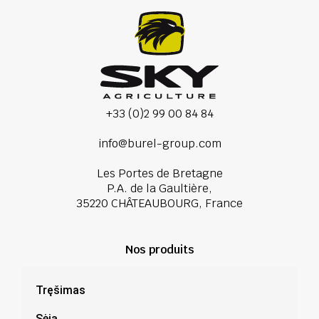
+33 (0)2 99 00 84 84
info@burel-group.com
Les Portes de Bretagne
P.A. de la Gaultière,
35220 CHÂTEAUBOURG, France
Nos produits
Tręšimas
Sėja