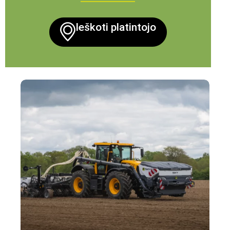
Ieškoti platintojo