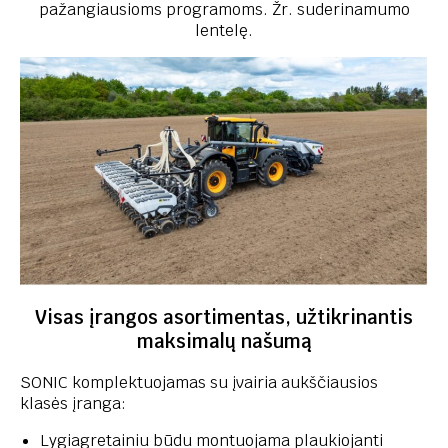
pažangiausioms programoms. Žr. suderinamumo
lentelę.
Visas įrangos asortimentas, užtikrinantis
maksimalų našumą
SONIC komplektuojamas su įvairia aukščiausios
klasės įranga:
Lygiagretainiu būdu montuojama plaukiojanti