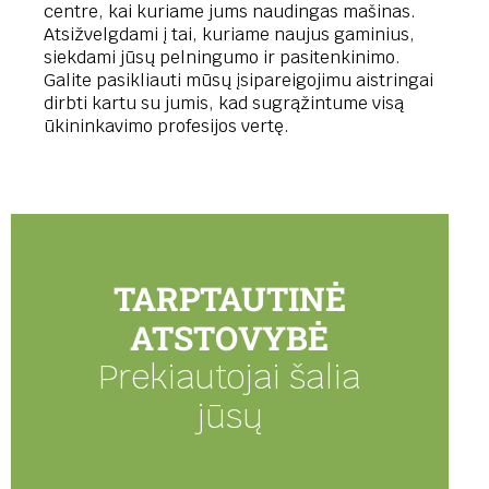
centre, kai kuriame jums naudingas mašinas.
Atsižvelgdami į tai, kuriame naujus gaminius,
siekdami jūsų pelningumo ir pasitenkinimo.
Galite pasikliauti mūsų įsipareigojimu aistringai
dirbti kartu su jumis, kad sugrąžintume visą
ūkininkavimo profesijos vertę.
TARPTAUTINĖ
ATSTOVYBĖ
Prekiautojai šalia
jūsų