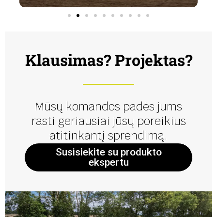
Klausimas? Projektas?
Mūsų komandos padės jums
rasti geriausiai jūsų poreikius
atitinkantį sprendimą.
Susisiekite su produkto
ekspertu