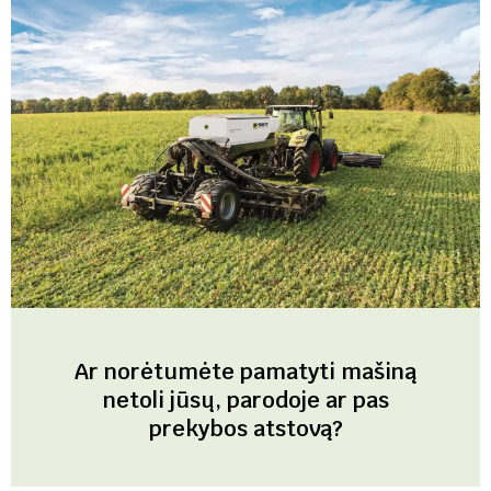
Ar norėtumėte pamatyti mašiną
netoli jūsų, parodoje ar pas
prekybos atstovą?