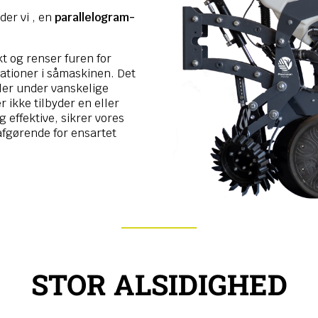
der vi , en
parallelogram-
kt og renser furen for
ationer i såmaskinen. Det
ller under vanskelige
 ikke tilbyder en eller
g effektive, sikrer vores
 afgørende for ensartet
STOR ALSIDIGHED