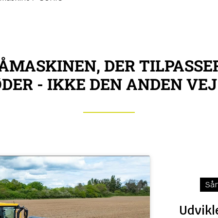
SÅMASKINEN, DER TILPASSER
DER - IKKE DEN ANDEN VE
Sån
Udvikl