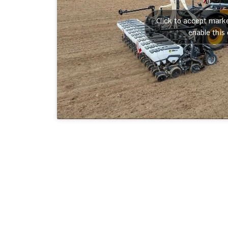
Click to accept mark
enable this