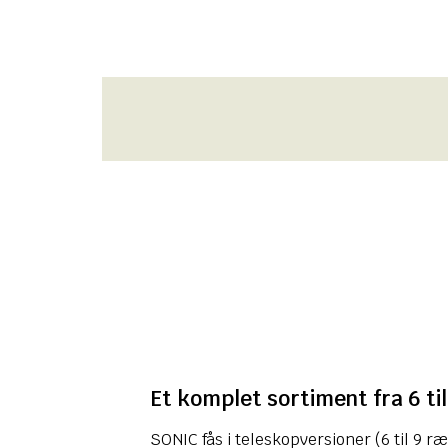
Et komplet sortiment fra 6 ti
SONIC fås i teleskopversioner (6 til 9 r