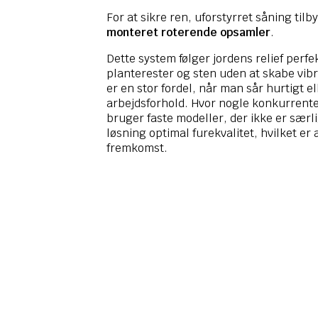
For at sikre ren, uforstyrret såning tilby
monteret roterende opsamler
.
Dette system følger jordens relief perfe
planterester og sten uden at skabe vibr
er en stor fordel, når man sår hurtigt e
arbejdsforhold. Hvor nogle konkurrenter
bruger faste modeller, der ikke er særli
løsning optimal furekvalitet, hvilket er
fremkomst.