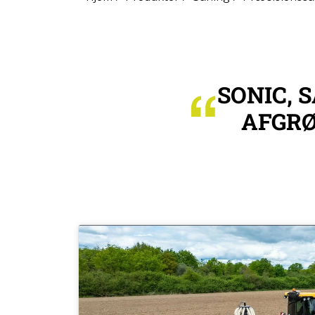
SONIC, 
AFGRØ