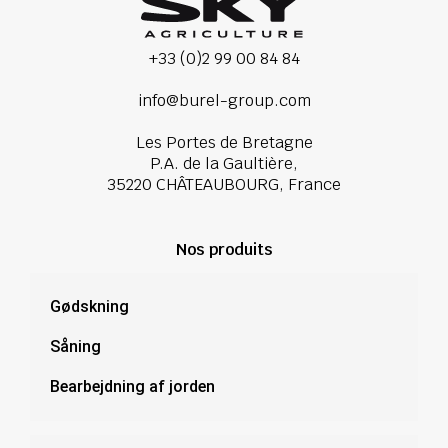
+33 (0)2 99 00 84 84
info@burel-group.com
Les Portes de Bretagne
P.A. de la Gaultière,
35220 CHÂTEAUBOURG, France
Nos produits
Gødskning
Såning
Bearbejdning af jorden