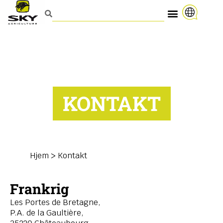
KONTAKT
Hjem
>
Kontakt
Frankrig
Les Portes de Bretagne,
P.A. de la Gaultière,