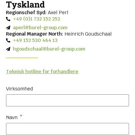
Tyskland
Regionschef Syd:
Axel Perl
+49 (0)1 732 152 252
aperl@burel-group.com
Regional Manager North:
Heinrich Goudschaal
+49 152 530 464 13
hgoudschaal@burel-group.com
Teknisk hotline for forhandlere
Virksomhed
Navn