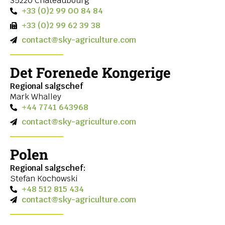
35220 Châteaubourg
+33 (0)2 99 00 84 84
+33 (0)2 99 62 39 38
contact@sky-agriculture.com
Det Forenede Kongerige
Regional salgschef
Mark Whalley
+44 7741 643968
contact@sky-agriculture.com
Polen
Regional salgschef:
Stefan Kochowski
+48 512 815 434
contact@sky-agriculture.com