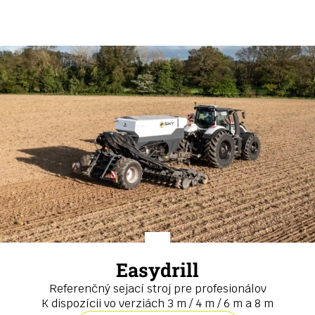
Easydrill
Referenčný sejací stroj pre profesionálov
K dispozícii vo verziách 3 m / 4 m / 6 m a 8 m