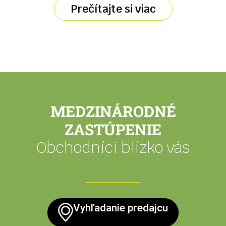
Prečítajte si viac
MEDZINÁRODNÉ
ZASTÚPENIE
Obchodníci blízko vás
Vyhľadanie predajcu