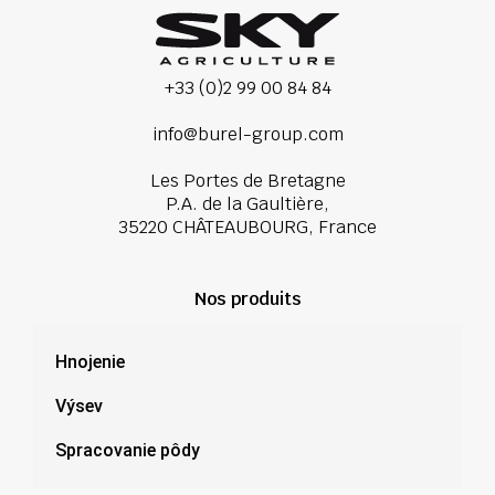
+33 (0)2 99 00 84 84
info@burel-group.com
Les Portes de Bretagne
P.A. de la Gaultière,
35220 CHÂTEAUBOURG, France
Nos produits
Hnojenie
Výsev
Spracovanie pôdy