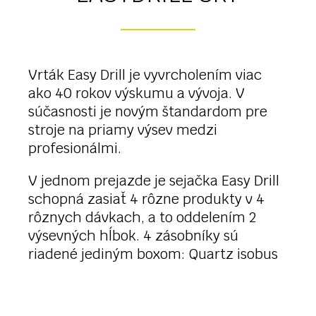
Vrták Easy Drill je vyvrcholením viac
ako 40 rokov výskumu a vývoja. V
súčasnosti je novým štandardom pre
stroje na priamy výsev medzi
profesionálmi.
V jednom prejazde je sejačka Easy Drill
schopná zasiať 4 rôzne produkty v 4
rôznych dávkach, a to oddelením 2
výsevných hĺbok. 4 zásobníky sú
riadené jediným boxom: Quartz isobus