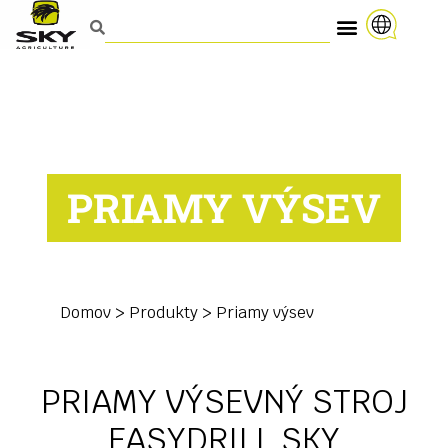
PRIAMY VÝSEV
Domov
>
Produkty
>
Priamy výsev
PRIAMY VÝSEVNÝ STROJ
EASYDRILL SKY