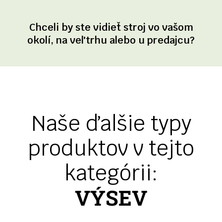
Chceli by ste vidieť stroj vo vašom
okolí, na veľtrhu alebo u predajcu?
Naše ďalšie typy
produktov v tejto
kategórii:
VÝSEV