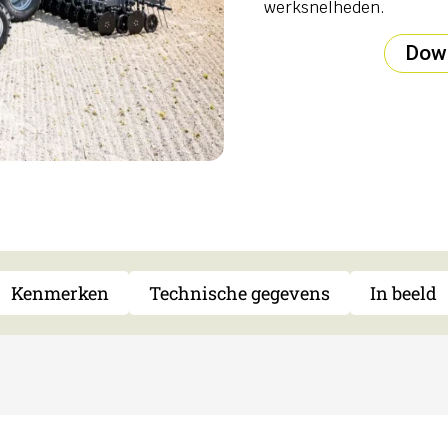
werksnelheden.
Down
Kenmerken
Technische gegevens
In beeld