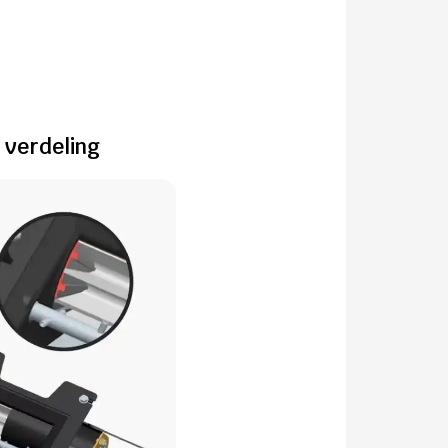
verdeling