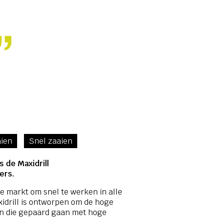
ien
Snel zaaien
s de Maxidrill
ers.
e markt om snel te werken in alle
drill is ontworpen om de hoge
an die gepaard gaan met hoge