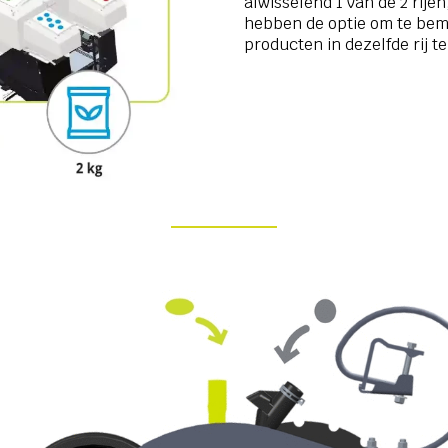
afwisselend 1 van de 2 rijen
hebben de optie om te beme
producten in dezelfde rij te