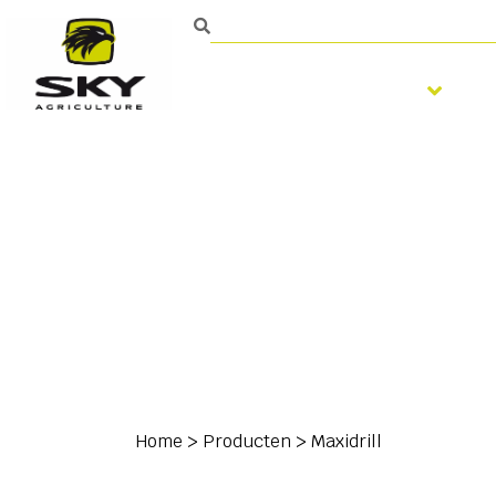
Bodembewerking
Home
>
Producten
>
Maxidrill