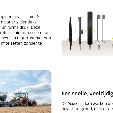
 op een chassis met 2
n dat er 2 identieke
 uniforme druk. Deze
otere ruimte tussen elke
ines zijn uitgerust met een
af te zetten zonder te
Een snelle, veelzijd
De Maxidrill kan werken op
bewerkte grond, of in direct