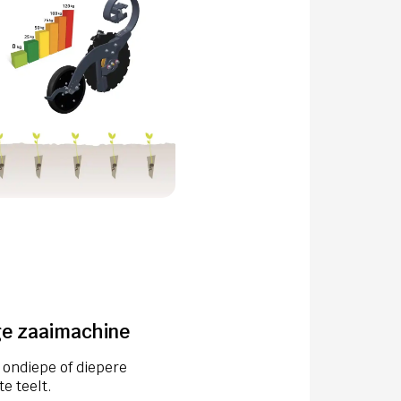
ige zaaimachine
 ondiepe of diepere
e teelt.