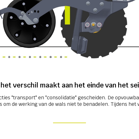
 het verschil maakt aan het einde van het se
ncties "transport" en "consolidatie" gescheiden. De opvouwb
s om de werking van de wals niet te benadelen. Tijdens het 