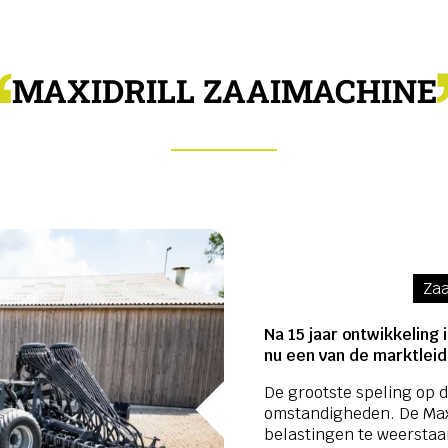
MAXIDRILL ZAAIMACHINE
Zaa
Na 15 jaar ontwikkeling i
nu een van de marktleid
De grootste speling op d
omstandigheden. De Maxi
belastingen te weersta