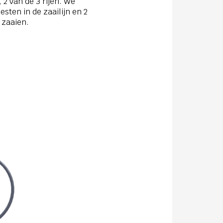
, 2 van de 3 rijen. We
sten in de zaailijn en 2
 zaaien.