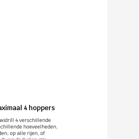
aximaal 4 hoppers
idrill 4 verschillende
schillende hoeveelheden,
en, op alle rijen, of