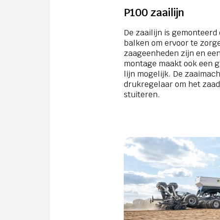
P100 zaailijn
De zaailijn is gemonteerd
balken om ervoor te zorge
zaageenheden zijn en een
montage maakt ook een gr
lijn mogelijk. De zaaimach
drukregelaar om het zaad 
stuiteren.